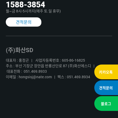
1588-3854
월~금 8시-5시까지(매주 토.일 휴무)
견적문의
(주)화산SD
대표자 : 홍정곤 | 사업자등록번호 : 605-86-16825
주소 : 부산 기장군 장안읍 반룡산단로 87 (주)화산에스디 |
대표전화 : 051.469.8933
카카
오톡
이메일 : hongsisj@nate.com
|
팩스 : 051.469.8934
견적
문의
블로그