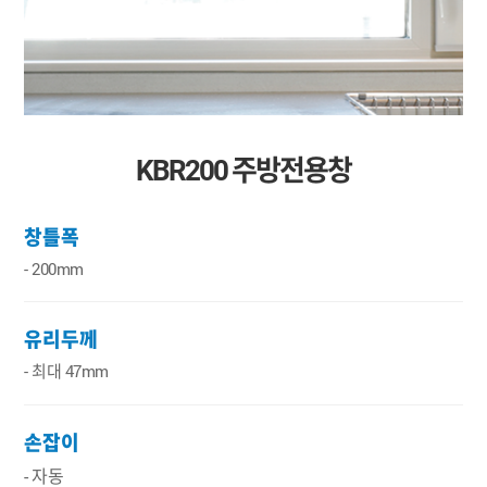
KBR200 주방전용창
창틀폭
- 200mm
유리두께
- 최대 47mm
손잡이
- 자동