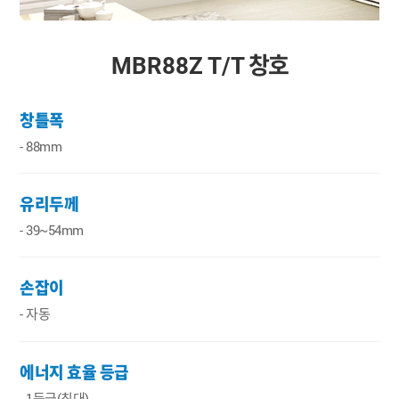
MBR88Z T/T
창호
창틀폭
- 88mm
유리두께
-
39~54mm
손잡이
-
자동
에너지 효율 등급
-
1등급(최대)