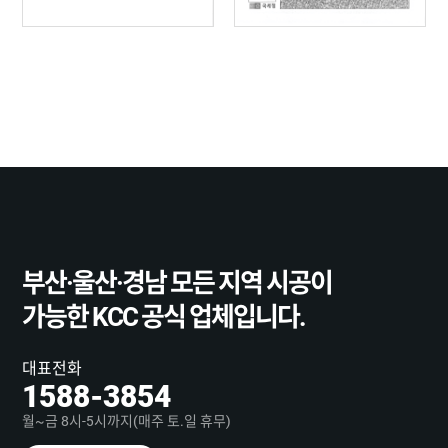
부산·울산·경남
모든 지역 시공이
가능한
KCC 공식 업체입니다.
대표전화
1588-3854
월~금 8시-5시까지(매주 토.일 휴무)